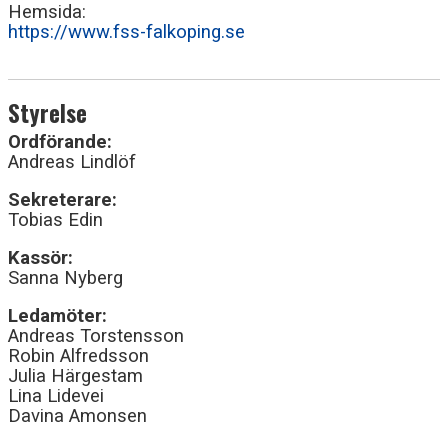
Hemsida:
https://www.fss-falkoping.se
Styrelse
Ordförande:
Andreas Lindlöf
Sekreterare:
Tobias Edin
Kassör:
Sanna Nyberg
Ledamöter:
Andreas Torstensson
Robin Alfredsson
Julia Härgestam
Lina Lidevei
Davina Amonsen