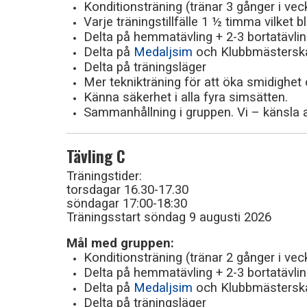
Konditionsträning (tränar 3 gånger i vec
Varje träningstillfälle 1 ½ timma vilket bl
Delta på hemmatävling + 2-3 bortatävlin
Delta på
Medaljsim
och Klubbmästersk
Delta på träningsläger
Mer teknikträning för att öka smidighet 
Känna säkerhet i alla fyra simsätten.
Sammanhållning i gruppen. Vi – känsla al
Tävling C
Träningstider:
torsdagar 16.30-17.30
söndagar 17:00-18:30
Träningsstart söndag 9 augusti 2026
Mål med gruppen:
Konditionsträning (tränar 2 gånger i vec
Delta på hemmatävling + 2-3 bortatävlin
Delta på
Medaljsim
och Klubbmästersk
Delta på träningsläger