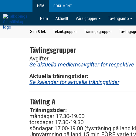
HEM
DOKUMENT
Hem
Aktuellt
Våra grupper
Tävlingsinfo
Sim & lek
Teknikgrupper
Träningsgrupper
Tävlingsg
Tävlingsgrupper
Avgifter
Se aktuella medlemsavgifter för respektiv
Aktuella träningstider:
Se kalender för aktuella träningstider
Tävling A
Träningstider:
måndagar 17.30-19.00
torsdagar 17.30-19.30
söndagar 17.00-19.00 (fysträning på land kl
Uppvärmning på land 15 min FÖRE varje t