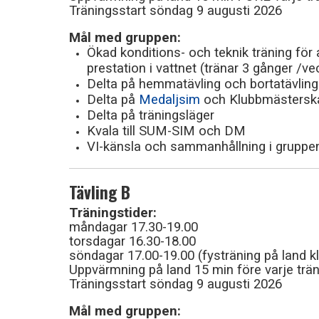
Träningsstart söndag 9 augusti 2026
Mål med gruppen:
Ökad konditions- och teknik träning för
prestation i vattnet (tränar 3 gånger /ve
Delta på hemmatävling och bortatävling
Delta på
Medaljsim
och Klubbmästersk
Delta på träningsläger
Kvala till SUM-SIM och DM
VI-känsla och sammanhållning i gruppen 
Tävling B
Träningstider:
måndagar 17.30-19.00
torsdagar 16.30-18.00
söndagar 17.00-19.00 (fysträning på land kl
Uppvärmning på land 15 min före varje trä
Träningsstart söndag 9 augusti 2026
Mål med gruppen: