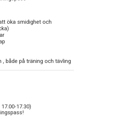
 att öka smidighet och
cka)
ar
ap
, både på träning och tävling
 17.00-17.30)
ningspass!